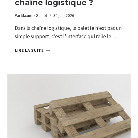
chaîne logistique ?
Par
Maxime Guillot
30 juin 2026
Dans la chaîne logistique, la palette n’est pas un
simple support, c’est l’interface qui relie le…
QUELLE
LIRE LA SUITE
PALETTE
CHOISIR
POUR
OPTIMISER
VOTRE
CHAÎNE
LOGISTIQUE
?