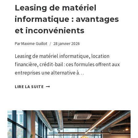
Leasing de matériel
informatique : avantages
et inconvénients
Par
Maxime Guillot
28 janvier 2026
Leasing de matériel informatique, location
financière, crédit-bail : ces formules offrent aux
entreprises une alternative à…
LEASING
LIRE LA SUITE
DE
MATÉRIEL
INFORMATIQUE
:
AVANTAGES
ET
INCONVÉNIENTS