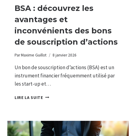
BSA : découvrez les
avantages et
inconvénients des bons
de souscription d’actions
Par
Maxime Guillot
8 janvier 2026
Un bon de souscription d’actions (BSA) est un
instrument financier fréquemment utilisé par
les start-up et…
BSA
LIRE LA SUITE
:
DÉCOUVREZ
LES
AVANTAGES
ET
INCONVÉNIENTS