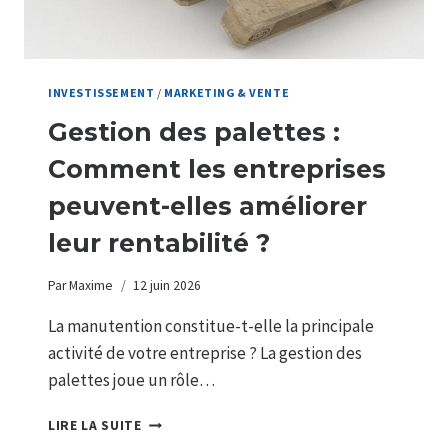
INVESTISSEMENT
/
MARKETING & VENTE
Gestion des palettes :
Comment les entreprises
peuvent-elles améliorer
leur rentabilité ?
Par
Maxime
12 juin 2026
La manutention constitue-t-elle la principale
activité de votre entreprise ? La gestion des
palettes joue un rôle…
GESTION
LIRE LA SUITE
DES