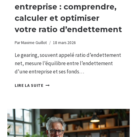
entreprise : comprendre,
calculer et optimiser
votre ratio d’endettement
Par
Maxime Guillot
18 mars 2026
Le gearing, souvent appelé ratio d’endettement
net, mesure l’équilibre entre l’endettement
d’une entreprise et ses fonds…
RATIO
LIRE LA SUITE
DE
GEARING
EN
ENTREPRISE
:
COMPRENDRE,
CALCULER
ET