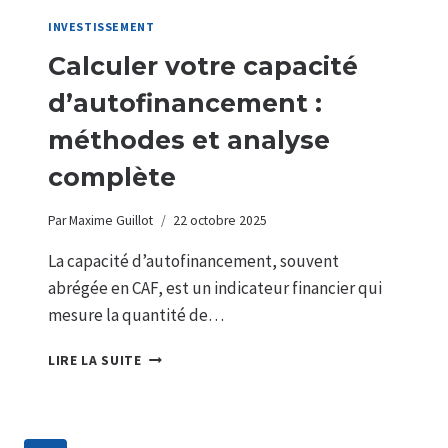
INVESTISSEMENT
Calculer votre capacité
d’autofinancement :
méthodes et analyse
complète
Par
Maxime Guillot
22 octobre 2025
La capacité d’autofinancement, souvent
abrégée en CAF, est un indicateur financier qui
mesure la quantité de…
CALCULER
LIRE LA SUITE
VOTRE
CAPACITÉ
D’AUTOFINANCEMENT
: