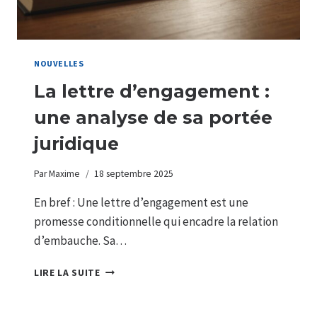
CROISSANCE
DE
VOTRE
ACTIVITÉ
NOUVELLES
La lettre d’engagement :
une analyse de sa portée
juridique
Par
Maxime
18 septembre 2025
En bref : Une lettre d’engagement est une
promesse conditionnelle qui encadre la relation
d’embauche. Sa…
LA
LIRE LA SUITE
LETTRE
D’ENGAGEMENT
: