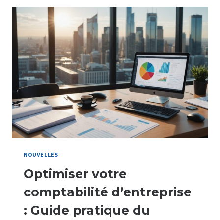
UNE
ANALYSE
DE
SA
PORTÉE
JURIDIQUE
NOUVELLES
Optimiser votre
comptabilité d’entreprise
: Guide pratique du