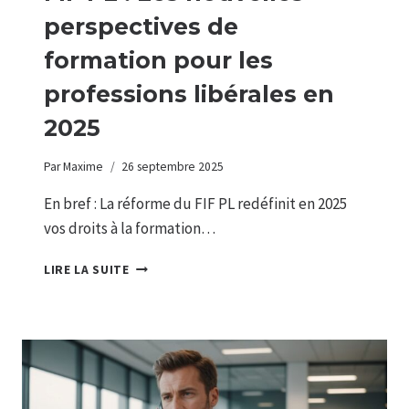
perspectives de
formation pour les
professions libérales en
2025
Par
Maxime
26 septembre 2025
En bref : La réforme du FIF PL redéfinit en 2025
vos droits à la formation…
FIF
LIRE LA SUITE
PL
:
LES
NOUVELLES
PERSPECTIVES
DE
FORMATION