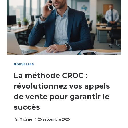
POUR
LES
PROFESSIONS
LIBÉRALES
EN
2025
NOUVELLES
La méthode CROC :
révolutionnez vos appels
de vente pour garantir le
succès
Par
Maxime
25 septembre 2025