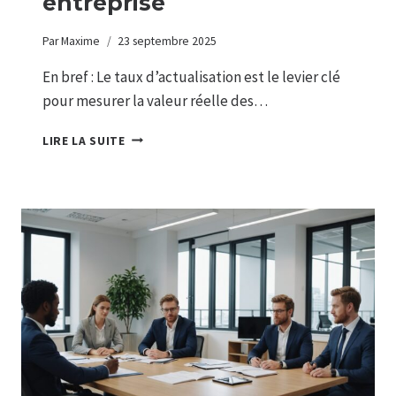
entreprise
Par
Maxime
23 septembre 2025
En bref : Le taux d’actualisation est le levier clé
pour mesurer la valeur réelle des…
COMPRENDRE
LIRE LA SUITE
LE
TAUX
D’ACTUALISATION
:
ENJEUX
ET
CONSÉQUENCES
POUR
VOTRE
ENTREPRISE