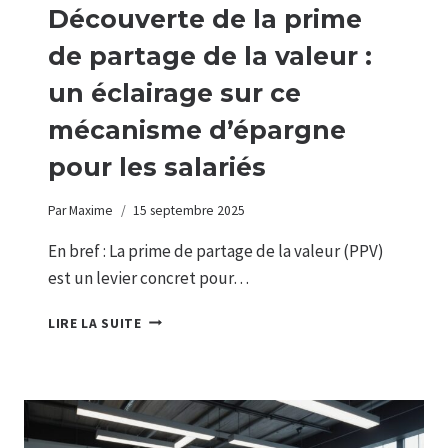
Découverte de la prime
de partage de la valeur :
un éclairage sur ce
mécanisme d’épargne
pour les salariés
Par
Maxime
15 septembre 2025
En bref : La prime de partage de la valeur (PPV)
est un levier concret pour…
DÉCOUVERTE
LIRE LA SUITE
DE
LA
PRIME
DE
PARTAGE
DE