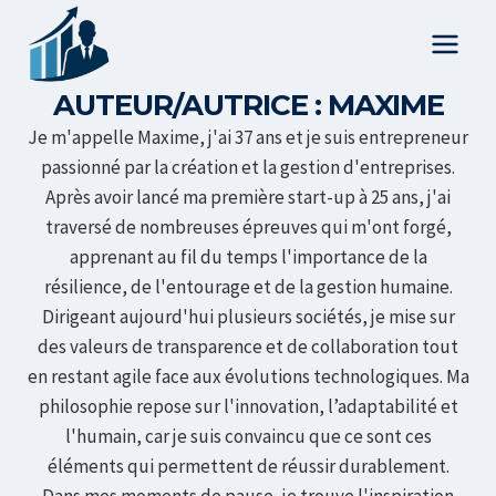
Aller
au
contenu
AUTEUR/AUTRICE : MAXIME
Je m'appelle Maxime, j'ai 37 ans et je suis entrepreneur
passionné par la création et la gestion d'entreprises.
Après avoir lancé ma première start-up à 25 ans, j'ai
traversé de nombreuses épreuves qui m'ont forgé,
apprenant au fil du temps l'importance de la
résilience, de l'entourage et de la gestion humaine.
Dirigeant aujourd'hui plusieurs sociétés, je mise sur
des valeurs de transparence et de collaboration tout
en restant agile face aux évolutions technologiques. Ma
philosophie repose sur l'innovation, l’adaptabilité et
l'humain, car je suis convaincu que ce sont ces
éléments qui permettent de réussir durablement.