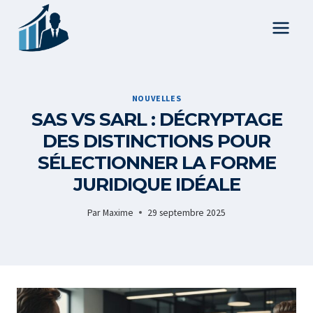
Aller
au
contenu
NOUVELLES
SAS VS SARL : DÉCRYPTAGE
DES DISTINCTIONS POUR
SÉLECTIONNER LA FORME
JURIDIQUE IDÉALE
Par
Maxime
29 septembre 2025