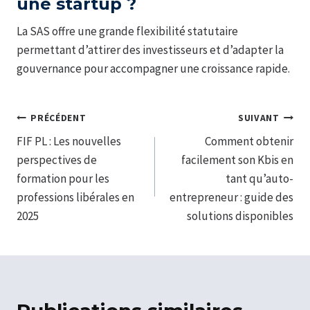
une startup ?
La SAS offre une grande flexibilité statutaire
permettant d’attirer des investisseurs et d’adapter la
gouvernance pour accompagner une croissance rapide.
Navigation
PRÉCÉDENT
SUIVANT
FIF PL : Les nouvelles
Comment obtenir
de
perspectives de
facilement son Kbis en
l’article
formation pour les
tant qu’auto-
professions libérales en
entrepreneur : guide des
2025
solutions disponibles