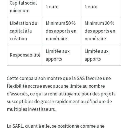
Capital social
1 euro
1 euro
minimum
Libération du
Minimum 50 %
Minimum 20 %
capital à la
des apports en
des apports en
création
numéraire
numéraire
Limitée aux
Limitée aux
Responsabilité
apports
apports
Cette comparaison montre que la SAS favorise une
flexibilité accrue avec aucune limite au nombre
d’associés, ce qui la rend attrayante pour des projets
susceptibles de grossir rapidement ou d’inclure de
multiples investisseurs.
La SARL, quant à elle, se positionne comme une