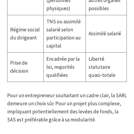
(personnes
autres organes
physiques)
possibles
TNS ou assimilé
Régime social
salarié selon
Assimilé salarié
du dirigeant
participation au
capital
Encadrée par la
Liberté
Prise de
loi, majorités
statutaire
décision
qualifiées
quasi-totale
Pour un entrepreneur souhaitant un cadre clair, la SARL
demeure un choix sûr. Pour un projet plus complexe,
impliquant potentiellement des levées de fonds, la
SAS est préférable grâce à sa modularité.