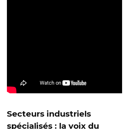
Secteurs industriels
spécialisés : la
voix du