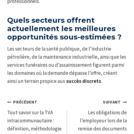
professionnels.
Quels secteurs offrent
actuellement les meilleures
opportunités sous-estimées ?
Les secteurs de la santé publique, de l’industrie
pétrolière, de la maintenance industrielle, ainsi que les
services funéraires ou d’assainissement figurent parmi
les domaines où la demande dépasse l’offre, créant
ainsi un terrain propice aux
succès discrets
.
Navigation
PRÉCÉDENT
SUIVANT
Tout savoir sur la TVA
Les obligations de
de
intracommunautaire :
l’employeur lors de la
l’article
définition, méthodologie
remise des documents