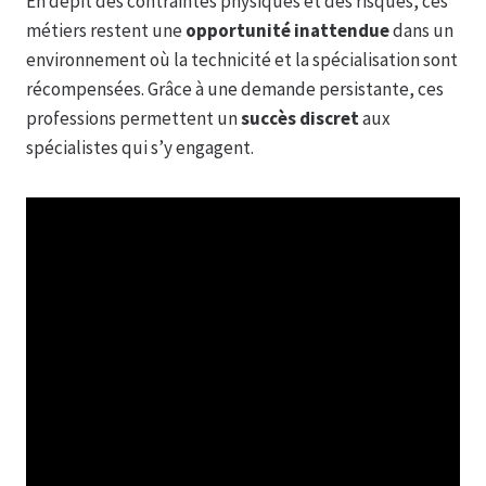
En dépit des contraintes physiques et des risques, ces
métiers restent une
opportunité inattendue
dans un
environnement où la technicité et la spécialisation sont
récompensées. Grâce à une demande persistante, ces
professions permettent un
succès discret
aux
spécialistes qui s’y engagent.