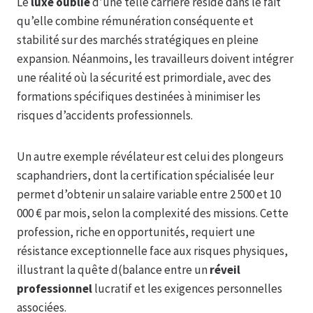
Le
luxe oublié
d’une telle carrière réside dans le fait
qu’elle combine rémunération conséquente et
stabilité sur des marchés stratégiques en pleine
expansion. Néanmoins, les travailleurs doivent intégrer
une réalité où la sécurité est primordiale, avec des
formations spécifiques destinées à minimiser les
risques d’accidents professionnels.
Un autre exemple révélateur est celui des plongeurs
scaphandriers, dont la certification spécialisée leur
permet d’obtenir un salaire variable entre 2 500 et 10
000 € par mois, selon la complexité des missions. Cette
profession, riche en opportunités, requiert une
résistance exceptionnelle face aux risques physiques,
illustrant la quête d(balance entre un
réveil
professionnel
lucratif et les exigences personnelles
associées.