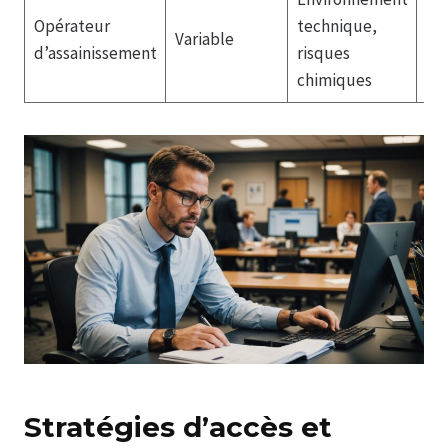
Fo
Opérateur
technique,
Variable
te
d’assainissement
risques
re
chimiques
Stratégies d’accès et