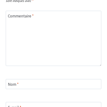
sont indiqués avec
*
Commentaire
*
Nom
*