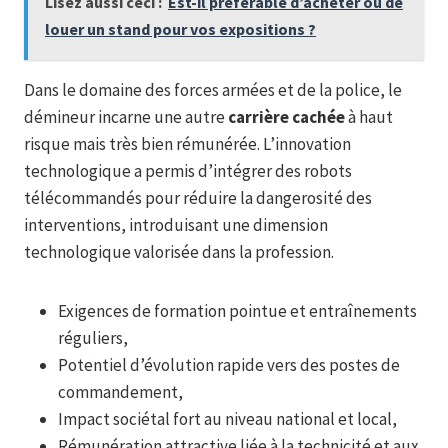
Lisez aussi ceci :
Est-il préférable d’acheter ou de
louer un stand pour vos expositions ?
Dans le domaine des forces armées et de la police, le
démineur incarne une autre
carrière cachée
à haut
risque mais très bien rémunérée. L’innovation
technologique a permis d’intégrer des robots
télécommandés pour réduire la dangerosité des
interventions, introduisant une dimension
technologique valorisée dans la profession.
Exigences de formation pointue et entraînements
réguliers,
Potentiel d’évolution rapide vers des postes de
commandement,
Impact sociétal fort au niveau national et local,
Rémunération attractive liée à la technicité et aux