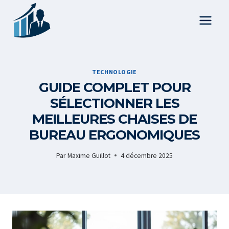
Aller
au
contenu
TECHNOLOGIE
GUIDE COMPLET POUR
SÉLECTIONNER LES
MEILLEURES CHAISES DE
BUREAU ERGONOMIQUES
Par
Maxime Guillot
4 décembre 2025