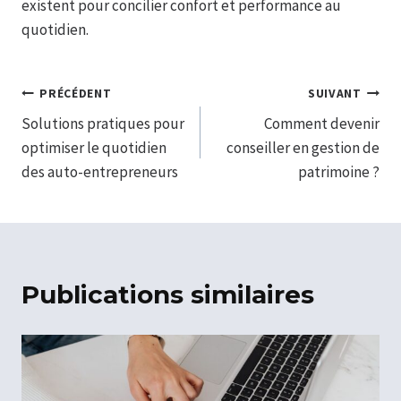
existent pour concilier confort et performance au
quotidien.
Navigation
PRÉCÉDENT
SUIVANT
Solutions pratiques pour
Comment devenir
de
optimiser le quotidien
conseiller en gestion de
l’article
des auto-entrepreneurs
patrimoine ?
Publications similaires