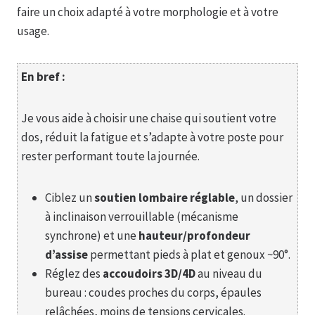
faire un choix adapté à votre morphologie et à votre
usage.
En bref :
Je vous aide à choisir une chaise qui soutient votre
dos, réduit la fatigue et s’adapte à votre poste pour
rester performant toute la journée.
Ciblez un
soutien lombaire réglable
, un dossier
à inclinaison verrouillable (mécanisme
synchrone) et une
hauteur/profondeur
d’assise
permettant pieds à plat et genoux ~90°.
Réglez des
accoudoirs 3D/4D
au niveau du
bureau : coudes proches du corps, épaules
relâchées, moins de tensions cervicales.