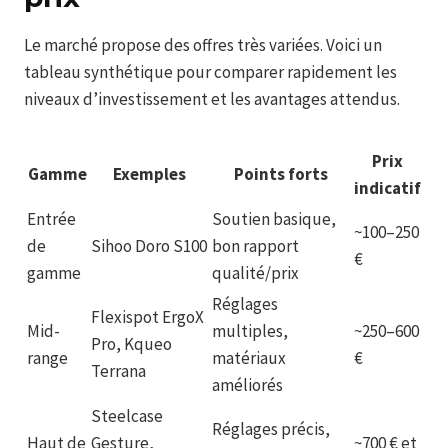
Le marché propose des offres très variées. Voici un
tableau synthétique pour comparer rapidement les
niveaux d’investissement et les avantages attendus.
Prix
Gamme
Exemples
Points forts
indicatif
Entrée
Soutien basique,
~100–250
de
Sihoo Doro S100
bon rapport
€
gamme
qualité/prix
Réglages
Flexispot ErgoX
Mid-
multiples,
~250–600
Pro, Kqueo
range
matériaux
€
Terrana
améliorés
Steelcase
Réglages précis,
Haut de
Gesture,
~700 € et