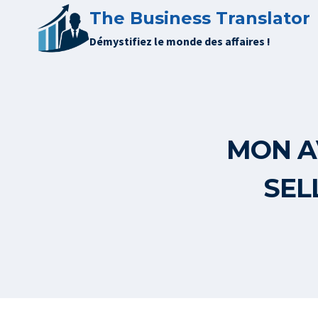
Aller
The Business Translator
au
Démystifiez le monde des affaires !
contenu
MON A
SEL