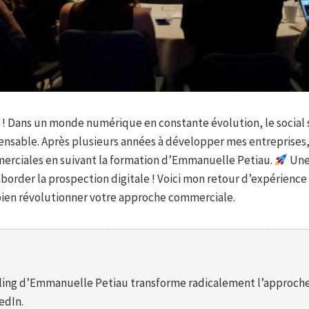
 ! Dans un monde numérique en constante évolution, le social
sable. Après plusieurs années à développer mes entreprises, j
ciales en suivant la formation d’Emmanuelle Petiau.
Une 
border la prospection digitale ! Voici mon retour d’expérience
bien révolutionner votre approche commerciale.
elling d’Emmanuelle Petiau transforme radicalement l’approch
edIn.