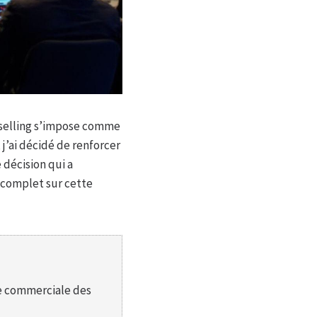
 selling s’impose comme
’ai décidé de renforcer
décision qui a
 complet sur cette
e commerciale des