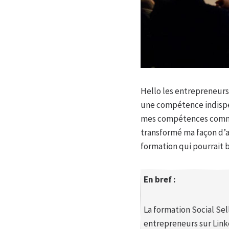
Hello les entrepreneurs
une compétence indispen
mes compétences commer
transformé ma façon d’a
formation qui pourrait 
En bref :
La formation Social S
entrepreneurs sur Link