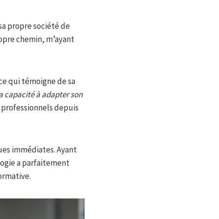
 sa propre société de
ropre chemin, m’ayant
ce qui témoigne de sa
a capacité à adapter son
0 professionnels depuis
ques immédiates. Ayant
ogie a parfaitement
ormative.