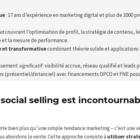
ue
: 17 ans d’expérience en marketing digital et plus de 2000 p
et
couvrant l’optimisation de profil, la stratégie de contenu, l
e et la mesure de performance.
e et transformative
combinant théorie solide et application
issement
significatif
: visibilité accrue, réseau qualifié et leads
s (présentiel/distanciel) avec financements OPCO et FNE poss
social selling est incontournab
sente bien plus qu’une simple tendance marketing – c’est une v
us abordons la vente. Cette approche consiste à
utiliser stra