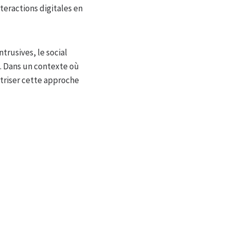
teractions digitales en
rusives, le social
. Dans un contexte où
triser cette approche