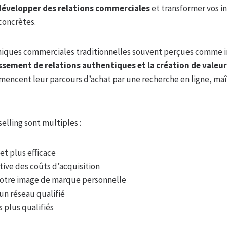
développer des relations commerciales
et transformer vos in
concrètes.
hniques commerciales traditionnelles souvent perçues comme int
issement de relations authentiques et la création de valeur
encent leur parcours d’achat par une recherche en ligne, maî
selling sont multiples :
et plus efficace
tive des coûts d’acquisition
otre image de marque personnelle
n réseau qualifié
 plus qualifiés