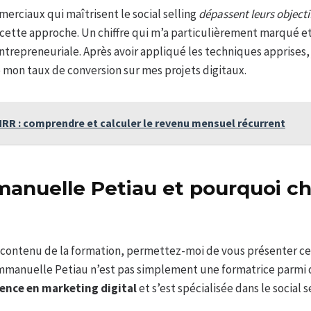
erciaux qui maîtrisent le social selling
dépassent leurs object
 cette approche. Un chiffre qui m’a particulièrement marqué et
trepreneuriale. Après avoir appliqué les techniques apprises, 
 mon taux de conversion sur mes projets digitaux.
MRR : comprendre et calculer le revenu mensuel récurrent
anuelle Petiau et pourquoi ch
 contenu de la formation, permettez-moi de vous présenter cel
Emmanuelle Petiau n’est pas simplement une formatrice parmi 
ience en marketing digital
et s’est spécialisée dans le social 