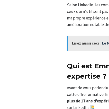
Selon LinkedIn, les comm
ceux qui n’utilisent pas
ma propre expérience en
amélioration notable de
Lisez aussi ceci :
Le 
Qui est Emm
expertise ?
Avant de vous parler du
cette offre formative. 
plus de 17 ans d’expér
sur LinkedIn.