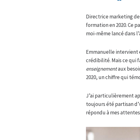
Directrice marketing de 
formation en 2020. Ce p
moi-même lancé dans l’a
Emmanuelle intervient 
crédibilité. Mais ce qui 
enseignement
aux besoin
2020, un chiffre qui té
J’ai particulièrement a
toujours été partisan 
répondu à mes attentes. 