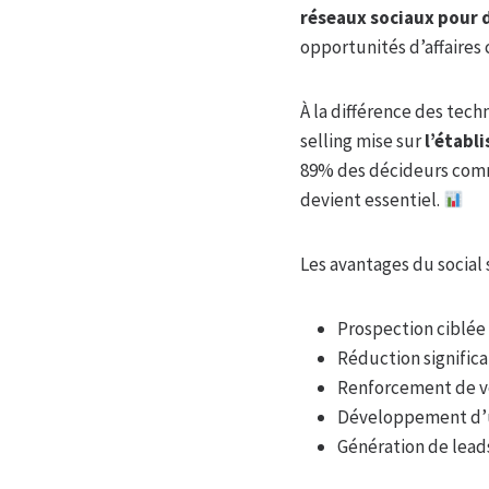
réseaux sociaux pour 
opportunités d’affaires 
À la différence des tec
selling mise sur
l’établ
89% des décideurs comm
devient essentiel.
Les avantages du social 
Prospection ciblée 
Réduction significa
Renforcement de v
Développement d’u
Génération de leads