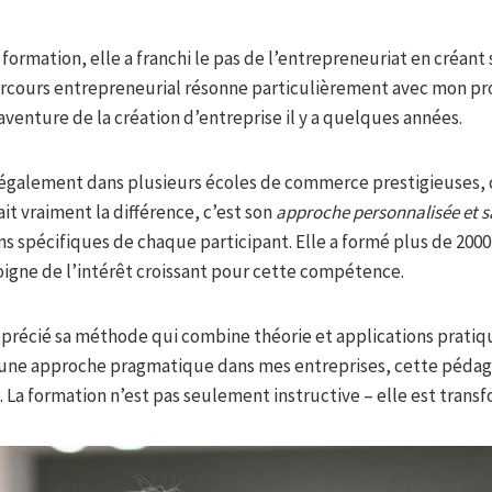
formation, elle a franchi le pas de l’entrepreneuriat en créant
arcours entrepreneurial résonne particulièrement avec mon p
venture de la création d’entreprise il y a quelques années.
également dans plusieurs écoles de commerce prestigieuses, 
fait vraiment la différence, c’est son
approche personnalisée et s
s spécifiques de chaque participant. Elle a formé plus de 200
moigne de l’intérêt croissant pour cette compétence.
pprécié sa méthode qui combine théorie et applications prati
d’une approche pragmatique dans mes entreprises, cette pédag
La formation n’est pas seulement instructive – elle est transf