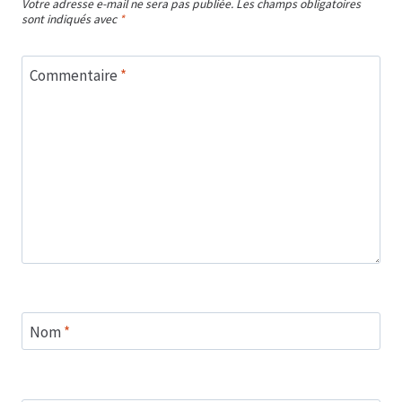
Votre adresse e-mail ne sera pas publiée.
Les champs obligatoires
sont indiqués avec
*
Commentaire
*
Nom
*