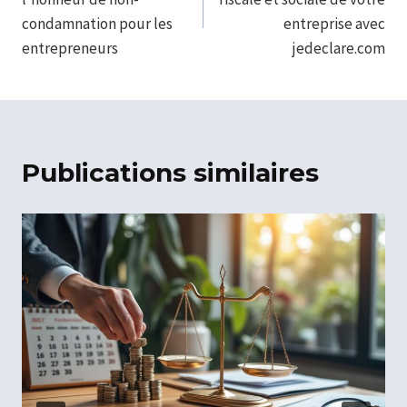
l’article
condamnation pour les
entreprise avec
entrepreneurs
jedeclare.com
Publications similaires