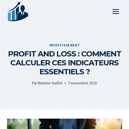
Aller
au
contenu
INVESTISSEMENT
PROFIT AND LOSS : COMMENT
CALCULER CES INDICATEURS
ESSENTIELS ?
Par
Maxime Guillot
7 novembre 2025