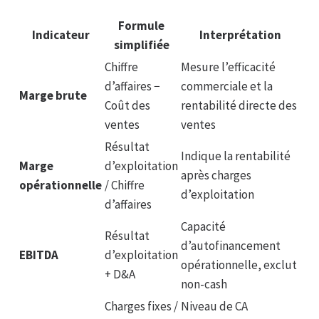
Formule
Indicateur
Interprétation
simplifiée
Chiffre
Mesure l’efficacité
d’affaires −
commerciale et la
Marge brute
Coût des
rentabilité directe des
ventes
ventes
Résultat
Indique la rentabilité
Marge
d’exploitation
après charges
opérationnelle
/ Chiffre
d’exploitation
d’affaires
Capacité
Résultat
d’autofinancement
EBITDA
d’exploitation
opérationnelle, exclut
+ D&A
non-cash
Charges fixes /
Niveau de CA