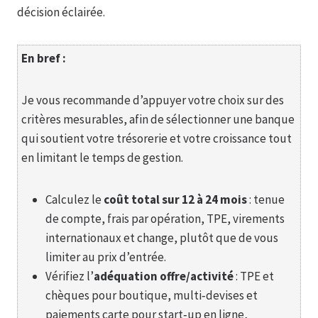
décision éclairée.
En bref :
Je vous recommande d’appuyer votre choix sur des
critères mesurables, afin de sélectionner une banque
qui soutient votre trésorerie et votre croissance tout
en limitant le temps de gestion.
Calculez le
coût total sur 12 à 24 mois
: tenue
de compte, frais par opération, TPE, virements
internationaux et change, plutôt que de vous
limiter au prix d’entrée.
Vérifiez l’
adéquation offre/activité
: TPE et
chèques pour boutique, multi‑devises et
paiements carte pour start‑up en ligne,