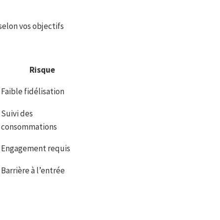
selon vos objectifs
Risque
Faible fidélisation
Suivi des
consommations
Engagement requis
Barrière à l’entrée