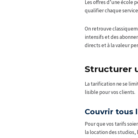
Les offres d’une école p
qualifier chaque service
On retrouve classiquemen
intensifs et des abonnem
directs et à la valeur pe
Structurer u
La tarification ne se lim
lisible pour vos clients.
Couvrir tous 
Pour que vos tarifs soi
la location des studios, 