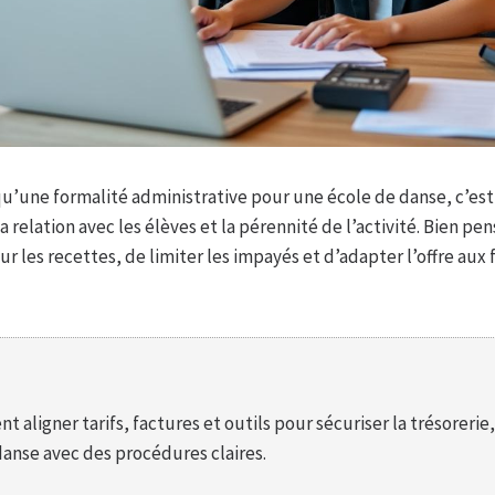
qu’une formalité administrative pour une école de danse, c’est 
la relation avec les élèves et la pérennité de l’activité. Bien p
sur les recettes, de limiter les impayés et d’adapter l’offre aux
aligner tarifs, factures et outils pour sécuriser la trésorerie,
danse avec des procédures claires.