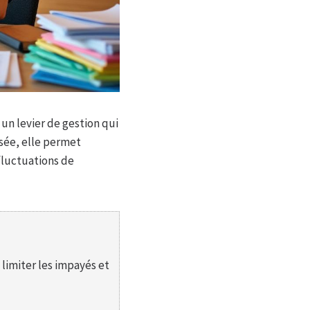
un levier de gestion qui
ensée, elle permet
 fluctuations de
 limiter les impayés et