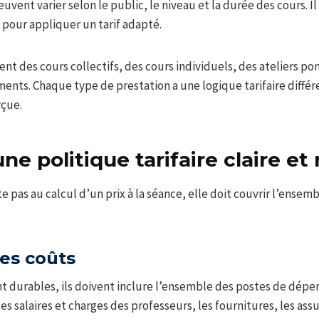
euvent varier selon le public, le niveau et la durée des cours. I
 pour appliquer un tarif adapté.
t des cours collectifs, des cours individuels, des ateliers po
ents. Chaque type de prestation a une logique tarifaire différ
rçue.
ne politique tarifaire claire et
ite pas au calcul d’un prix à la séance, elle doit couvrir l’ensem
les coûts
ent durables, ils doivent inclure l’ensemble des postes de dép
les salaires et charges des professeurs, les fournitures, les assu