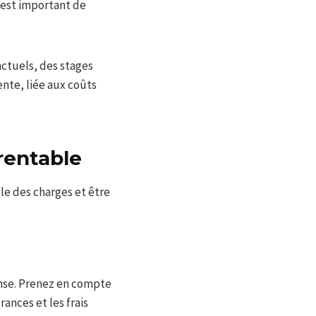
l est important de
nctuels, des stages
ente, liée aux coûts
 rentable
ble des charges et être
ense. Prenez en compte
rances et les frais