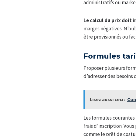
administratifs ou marke
Le calcul du prix doit 
marges négatives. N’oubl
être provisionnés ou fa
Formules tar
Proposer plusieurs formu
d’adresser des besoins 
Lisez aussi ceci :
Com
Les formules courantes 
frais d’inscription. Vou
comme le prêt de cost