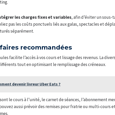
ting.
intégrer les charges fixes et variables
, afin d’éviter un sous‑
iez pas les coûts ponctuels liés aux galas, spectacles et dépl
cturés séparément.
ifaires recommandées
les facilite l’accès à vos cours et lissage des revenus. La diver
différents tout en optimisant le remplissage des créneaux.
ment devenir livreur Uber Eats ?
sont le cours à l’unité, le carnet de séances, l’abonnement me
s pouvez aussi prévoir des remises pour fratrie ou multi‑cours 
umes.