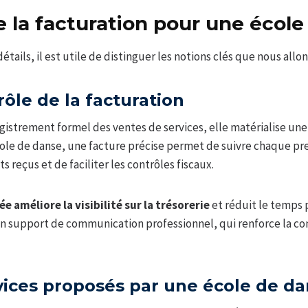
la facturation pour une école
étails, il est utile de distinguer les notions clés que nous allons
rôle de la facturation
egistrement formel des ventes de services, elle matérialise une
ole de danse, une facture précise permet de suivre chaque pr
s reçus et de faciliter les contrôles fiscaux.
e améliore la visibilité sur la trésorerie
et réduit le temps p
 un support de communication professionnel, qui renforce la con
vices proposés par une école de d