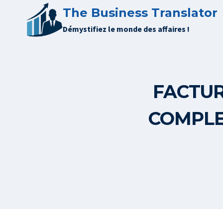
Aller
The Business Translator
au
Démystifiez le monde des affaires !
contenu
FACTUR
COMPLE