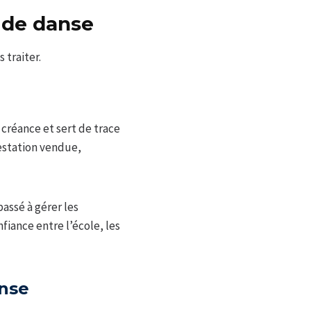
 de danse
 traiter.
 créance et sert de trace
estation vendue,
assé à gérer les
fiance entre l’école, les
anse