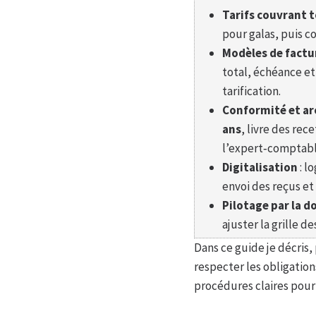
Tarifs couvrant t
pour galas, puis 
Modèles de factu
total, échéance e
tarification.
Conformité et ar
ans
, livre des re
l’expert‑comptabl
Digitalisation
: l
envoi des reçus et
Pilotage par la 
ajuster la grille d
Dans ce guide je décris,
respecter les obligations
procédures claires pour 