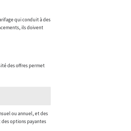
tarifage qui conduit à des
acements, ils doivent
sité des offres permet
nsuel ou annuel, et des
et des options payantes