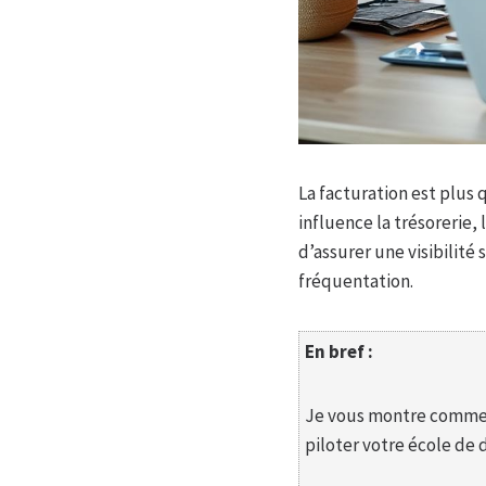
La facturation est plus 
influence la trésorerie, 
d’assurer une visibilité 
fréquentation.
En bref :
Je vous montre comment 
piloter votre école de 