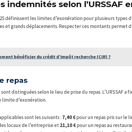
s indemnités selon l’URSSAF e
 définissent les limites d’exonération pour plusieurs types d
s et grands déplacements. Respecter ces montants permet d’év
ment bénéficier du crédit d’impôt recherche (CIR) ?
e repas
sont distinguées selon le lieu de prise du repas. L’URSSAF a f
 limite d’exonération.
applicables sont les suivants :
7,40 €
pour un repas pris sur le li
des locaux de l’entreprise et
21,10 €
pour un repas au restauran