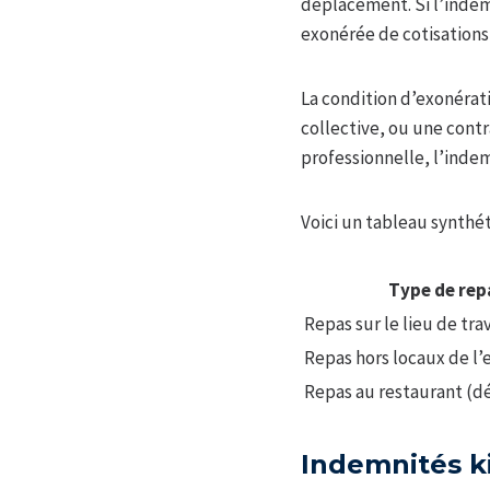
déplacement. Si l’indem
exonérée de cotisations 
La condition d’exonérat
collective, ou une contr
professionnelle, l’indem
Voici un tableau synthé
Type de rep
Repas sur le lieu de trav
Repas hors locaux de l’
Repas au restaurant (
Indemnités k