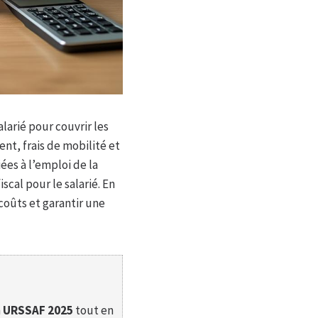
arié pour couvrir les
nt, frais de mobilité et
ées à l’emploi de la
scal pour le salarié. En
 coûts et garantir une
n
URSSAF 2025
tout en