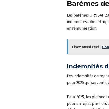
Barèmes de
Les barèmes URSSAF 2025
indemnités kilométrique
en rémunération.
Lisez aussi ceci :
Com
Indemnités d
Les indemnités de repas 
pour 2025 qui servent de
Pour 2025, les plafonds 
pour un repas pris hors 