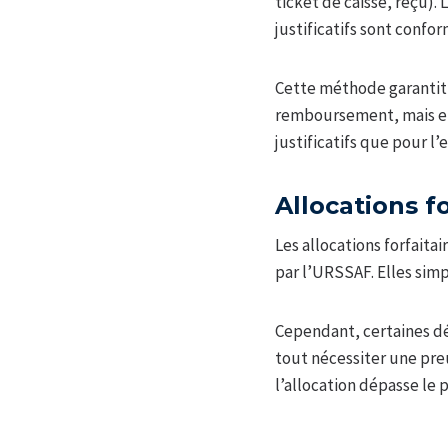
ticket de caisse, reçu)
justificatifs sont confor
Cette méthode garantit 
remboursement, mais ell
justificatifs que pour l’e
Allocations fo
Les allocations forfaita
par l’URSSAF. Elles simpl
Cependant, certaines dé
tout nécessiter une preu
l’allocation dépasse le p