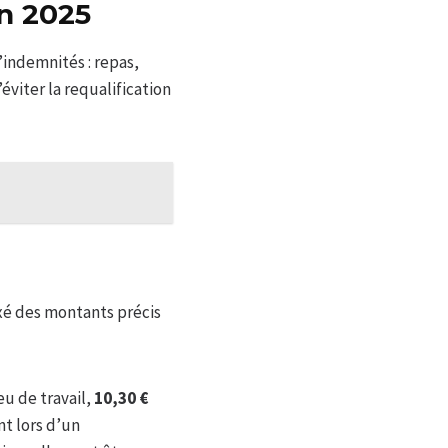
n 2025
’indemnités : repas,
iter la requalification
ixé des montants précis
eu de travail,
10,30 €
t lors d’un