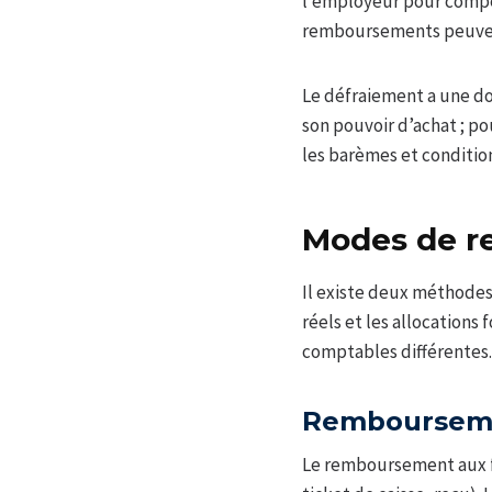
l’employeur pour compen
remboursements peuvent
Le défraiement a une dou
son pouvoir d’achat ; po
les barèmes et condition
Modes de re
Il existe deux méthodes
réels et les allocations 
comptables différentes.
Remboursemen
Le remboursement aux fr