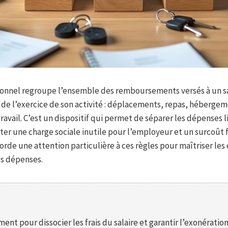
onnel regroupe l’ensemble des remboursements versés à un sal
de l’exercice de son activité : déplacements, repas, hébergeme
ravail. C’est un dispositif qui permet de séparer les dépenses li
ter une charge sociale inutile pour l’employeur et un surcoût fi
corde une attention particulière à ces règles pour maîtriser les
es dépenses.
ent pour dissocier les frais du salaire et garantir l’exonératio