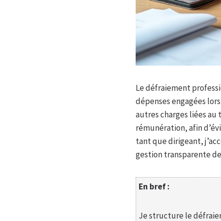
Le défraiement professi
dépenses engagées lors 
autres charges liées au t
rémunération, afin d’évi
tant que dirigeant, j’ac
gestion transparente d
En bref :
Je structure le défraiem