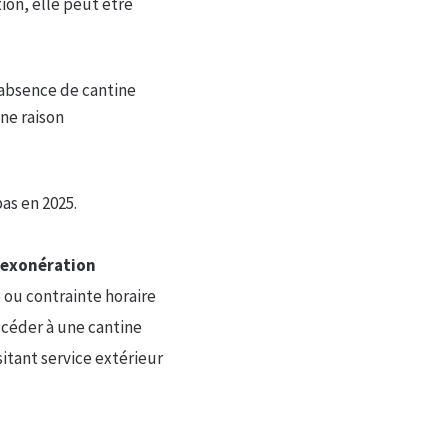
ion, elle peut être
’absence de cantine
ne raison
as en 2025.
’exonération
 ou contrainte horaire
céder à une cantine
tant service extérieur