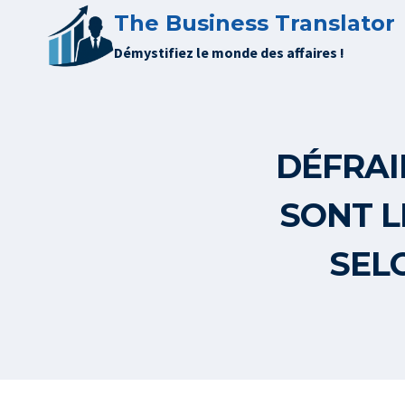
Aller
The Business Translator
au
Démystifiez le monde des affaires !
contenu
DÉFRAI
SONT L
SEL