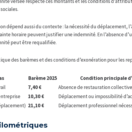
nité versée respecte ces montants et les conditions d’attribut
sociales.
ion dépend aussi du contexte : la nécessité du déplacement, l
ainte horaire peuvent justifier une indemnité. En l’absence d’u
nité peut être requalifiée.
tique des barèmes et des conditions d’exonération pour les rep
as
Barème 2025
Condition principale d
ail
7,40 €
Absence de restauration collective
entreprise
10,30 €
Déplacement ou impossibilité d’ac
déplacement)
21,10 €
Déplacement professionnel nécessi
ilométriques