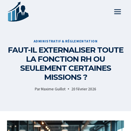
Aller
au
contenu
ADMINISTRATIF & RÉGLEMENTATION
FAUT-IL EXTERNALISER TOUTE
LA FONCTION RH OU
SEULEMENT CERTAINES
MISSIONS ?
Par
Maxime Guillot
20 février 2026