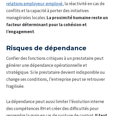
relations employeur-employé
, la réactivité en cas de
conflits et la capacité à porter des initiatives
managériales locales.
La proximité humaine reste un
facteur déterminant pour la cohésion et
l’engagement
.
Risques de dépendance
Confier des fonctions critiques à un prestataire peut
générer une dépendance opérationnelle et
stratégique. Si le prestataire devient indisponible ou
change ses conditions, l’entreprise peut se retrouver
fragilisée.
La dépendance peut aussi limiter l’évolution interne
des compétences RH et créer des difficultés pour
reprendre la main en cas de rupture de contrat.
Il faut