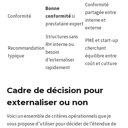
Conformité
Bonne
partagée entre
Conformité
conformité
si
interne et
prestataire expert
externe
Structures sans
PME et start-up
RH interne ou
Recommandation
cherchant
besoin
typique
équilibre entre
d’externaliser
coût et culture
rapidement
Cadre de décision pour
externaliser ou non
Voici un ensemble de critères opérationnels que je
vous propose d’utiliser pour décider de l’étendue de