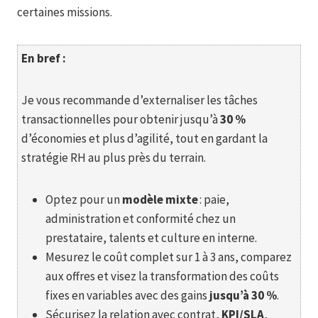
certaines missions.
En bref :
Je vous recommande d’externaliser les tâches
transactionnelles pour obtenir jusqu’à
30 %
d’économies et plus d’agilité, tout en gardant la
stratégie RH au plus près du terrain.
Optez pour un
modèle mixte
: paie,
administration et conformité chez un
prestataire, talents et culture en interne.
Mesurez le coût complet sur 1 à 3 ans, comparez
aux offres et visez la transformation des coûts
fixes en variables avec des gains
jusqu’à 30 %
.
Sécurisez la relation avec contrat,
KPI/SLA
,