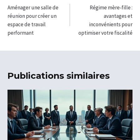
Aménager une salle de
Régime mère-fille :
de
réunion pour créer un
avantages et
l’article
espace de travail
inconvénients pour
performant
optimiser votre fiscalité
Publications similaires