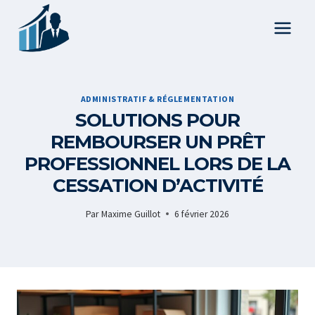
Aller
au
contenu
ADMINISTRATIF & RÉGLEMENTATION
SOLUTIONS POUR
REMBOURSER UN PRÊT
PROFESSIONNEL LORS DE LA
CESSATION D’ACTIVITÉ
Par
Maxime Guillot
6 février 2026