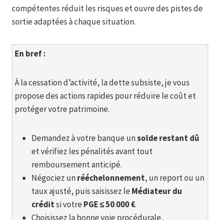
compétentes réduit les risques et ouvre des pistes de
sortie adaptées à chaque situation.
En bref :
À la cessation d’activité, la dette subsiste, je vous
propose des actions rapides pour réduire le coût et
protéger votre patrimoine.
Demandez à votre banque un
solde restant dû
et vérifiez les pénalités avant tout
remboursement anticipé.
Négociez un
rééchelonnement
, un report ou un
taux ajusté, puis saisissez le
Médiateur du
crédit
si votre
PGE ≤ 50 000 €
.
Choisissez la bonne voie procédurale,