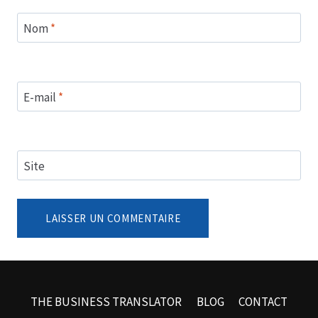
Nom
*
E-mail
*
Site
THE BUSINESS TRANSLATOR
BLOG
CONTACT