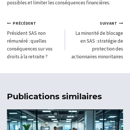
possibles et limiter les conséquences financières.
Navigation
PRÉCÉDENT
SUIVANT
Président SAS non
La minorité de blocage
de
rémunéré : quelles
en SAS : stratégie de
l’article
conséquences sur vos
protection des
droits à la retraite ?
actionnaires minoritaires
Publications similaires