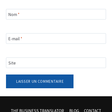
Nom
*
E-mail
*
Site
THE BUSINESS TRANSLATOR
BLOG
CONTACT