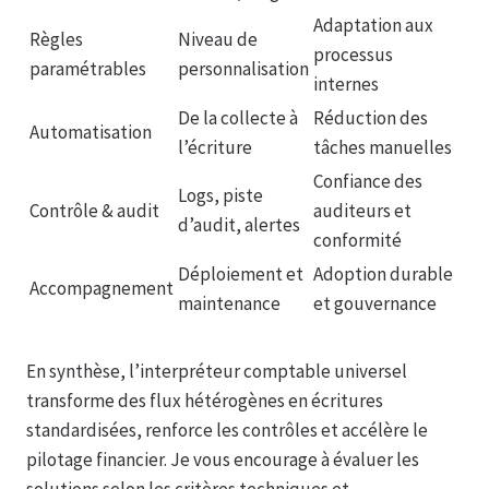
Adaptation aux
Règles
Niveau de
processus
paramétrables
personnalisation
internes
De la collecte à
Réduction des
Automatisation
l’écriture
tâches manuelles
Confiance des
Logs, piste
Contrôle & audit
auditeurs et
d’audit, alertes
conformité
Déploiement et
Adoption durable
Accompagnement
maintenance
et gouvernance
En synthèse, l’interpréteur comptable universel
transforme des flux hétérogènes en écritures
standardisées, renforce les contrôles et accélère le
pilotage financier. Je vous encourage à évaluer les