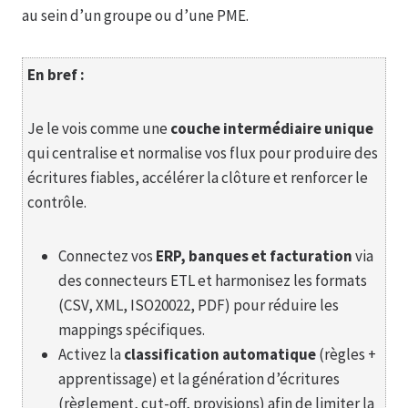
au sein d’un groupe ou d’une PME.
En bref :
Je le vois comme une
couche intermédiaire unique
qui centralise et normalise vos flux pour produire des
écritures fiables, accélérer la clôture et renforcer le
contrôle.
Connectez vos
ERP, banques et facturation
via
des connecteurs ETL et harmonisez les formats
(CSV, XML, ISO20022, PDF) pour réduire les
mappings spécifiques.
Activez la
classification automatique
(règles +
apprentissage) et la génération d’écritures
(règlement, cut-off, provisions) afin de limiter la