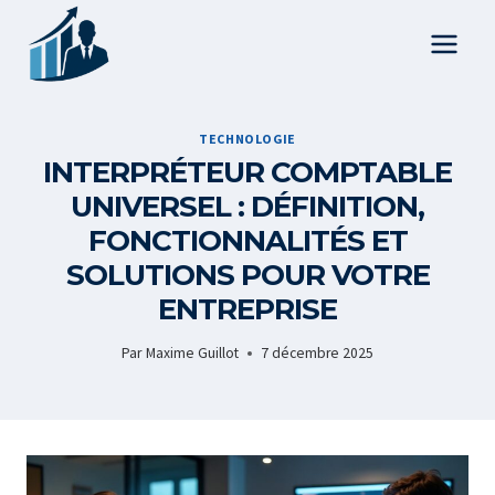
Aller
au
contenu
TECHNOLOGIE
INTERPRÉTEUR COMPTABLE
UNIVERSEL : DÉFINITION,
FONCTIONNALITÉS ET
SOLUTIONS POUR VOTRE
ENTREPRISE
Par
Maxime Guillot
7 décembre 2025