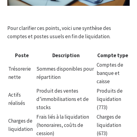
Pour clarifier ces points, voici une synthèse des
comptes et postes usuels en fin de liquidation.
Poste
Description
Compte type
Comptes de
Trésorerie
Sommes disponibles pour
banque et
nette
répartition
caisse
Produit des ventes
Produits de
Actifs
d’immobilisations et de
liquidation
réalisés
stocks
(773)
Frais liés à la liquidation
Charges de
Charges de
(honoraires, coûts de
liquidation
liquidation
cession)
(673)