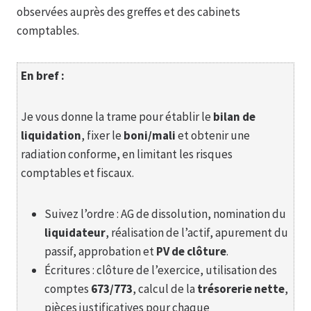
observées auprès des greffes et des cabinets
comptables.
En bref :
Je vous donne la trame pour établir le
bilan de
liquidation
, fixer le
boni/mali
et obtenir une
radiation conforme, en limitant les risques
comptables et fiscaux.
Suivez l’ordre : AG de dissolution, nomination du
liquidateur
, réalisation de l’actif, apurement du
passif, approbation et
PV de clôture
.
Écritures : clôture de l’exercice, utilisation des
comptes
673/773
, calcul de la
trésorerie nette
,
pièces justificatives pour chaque