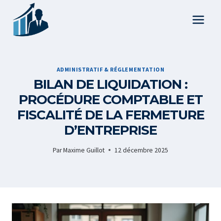
Aller
au
contenu
ADMINISTRATIF & RÉGLEMENTATION
BILAN DE LIQUIDATION :
PROCÉDURE COMPTABLE ET
FISCALITÉ DE LA FERMETURE
D’ENTREPRISE
Par
Maxime Guillot
12 décembre 2025