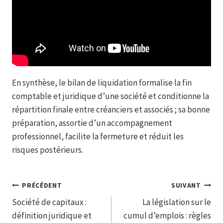
En synthèse, le bilan de liquidation formalise la fin
comptable et juridique d’une société et conditionne la
répartition finale entre créanciers et associés ; sa bonne
préparation, assortie d’un accompagnement
professionnel, facilite la fermeture et réduit les
risques postérieurs.
Navigation
PRÉCÉDENT
SUIVANT
Société de capitaux :
La législation sur le
de
définition juridique et
cumul d’emplois : règles