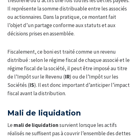
trésorerie ou d’actifs une fois toutes les dettes payées.
Il représente la somme distribuable entre les associés
ou actionnaires. Dans la pratique, ce montant fait
l’objet d’un partage conforme aux statuts et aux
décisions prises en assemblée.
Fiscalement, ce boni est traité comme un revenu
distribué : selon le régime fiscal de chaque associé et le
régime fiscal de la société, il peut être imposé au titre
de l’Impôt sur le Revenu (
IR
) ou de l’Impôt sur les
Sociétés (
IS
). Il est donc important d’anticiper l’impact
fiscal avant la distribution.
Mali de liquidation
Le
mali de liquidation
survient lorsque les actifs
réalisés ne suffisent pas à couvrir l’ensemble des dettes