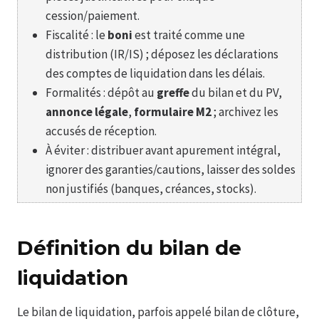
cession/paiement.
Fiscalité : le
boni
est traité comme une
distribution (IR/IS) ; déposez les déclarations
des comptes de liquidation dans les délais.
Formalités : dépôt au
greffe
du bilan et du PV,
annonce légale
,
formulaire M2
; archivez les
accusés de réception.
À éviter : distribuer avant apurement intégral,
ignorer des garanties/cautions, laisser des soldes
non justifiés (banques, créances, stocks).
Définition du bilan de
liquidation
Le bilan de liquidation, parfois appelé bilan de clôture,