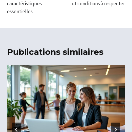
l’article
caractéristiques
et conditions à respecter
essentielles
Publications similaires