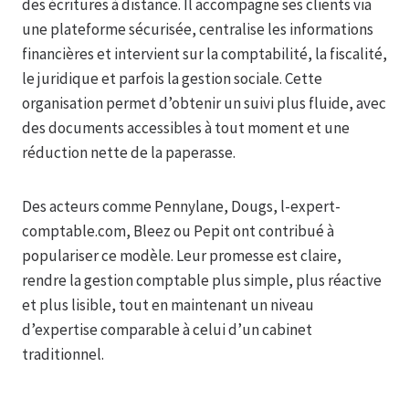
des écritures à distance. Il accompagne ses clients via
une plateforme sécurisée, centralise les informations
financières et intervient sur la comptabilité, la fiscalité,
le juridique et parfois la gestion sociale. Cette
organisation permet d’obtenir un suivi plus fluide, avec
des documents accessibles à tout moment et une
réduction nette de la paperasse.
Des acteurs comme Pennylane, Dougs, l-expert-
comptable.com, Bleez ou Pepit ont contribué à
populariser ce modèle. Leur promesse est claire,
rendre la gestion comptable plus simple, plus réactive
et plus lisible, tout en maintenant un niveau
d’expertise comparable à celui d’un cabinet
traditionnel.