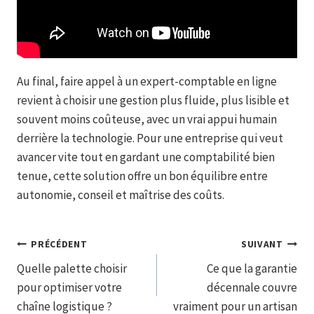
Au final, faire appel à un expert-comptable en ligne
revient à choisir une gestion plus fluide, plus lisible et
souvent moins coûteuse, avec un vrai appui humain
derrière la technologie. Pour une entreprise qui veut
avancer vite tout en gardant une comptabilité bien
tenue, cette solution offre un bon équilibre entre
autonomie, conseil et maîtrise des coûts.
Navigation
PRÉCÉDENT
SUIVANT
Quelle palette choisir
Ce que la garantie
de
pour optimiser votre
décennale couvre
l’article
chaîne logistique ?
vraiment pour un artisan