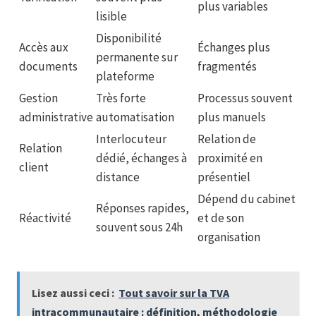
plus variables
lisible
Disponibilité
Accès aux
Échanges plus
permanente sur
documents
fragmentés
plateforme
Gestion
Très forte
Processus souvent
administrative
automatisation
plus manuels
Interlocuteur
Relation de
Relation
dédié, échanges à
proximité en
client
distance
présentiel
Dépend du cabinet
Réponses rapides,
Réactivité
et de son
souvent sous 24h
organisation
Lisez aussi ceci :
Tout savoir sur la TVA
intracommunautaire : définition, méthodologie