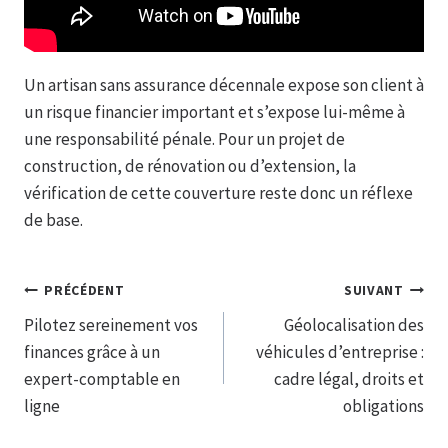
Un artisan sans assurance décennale expose son client à
un risque financier important et s’expose lui-même à
une responsabilité pénale. Pour un projet de
construction, de rénovation ou d’extension, la
vérification de cette couverture reste donc un réflexe
de base.
Navigation
PRÉCÉDENT
SUIVANT
Pilotez sereinement vos
Géolocalisation des
de
finances grâce à un
véhicules d’entreprise :
l’article
expert-comptable en
cadre légal, droits et
ligne
obligations