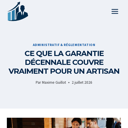
Aller
au
contenu
ADMINISTRATIF & RÉGLEMENTATION
CE QUE LA GARANTIE
DÉCENNALE COUVRE
VRAIMENT POUR UN ARTISAN
Par
Maxime Guillot
2 juillet 2026