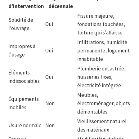
d’intervention
décennale
Fissure majeure,
Solidité de
Oui
fondations touchées,
l’ouvrage
toiture qui s’affaisse
Infiltrations, humidité
Impropres à
Oui
permanente, logement
l’usage
inhabitable
Plomberie encastrée,
Éléments
Oui
huisseries fixes,
indissociables
électricité intégrée
Meubles,
Équipements
Non
électroménager, objets
mobiles
démontables
Vieillissement naturel
Usure normale
Non
des matériaux