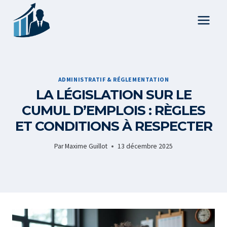
Aller
au
contenu
ADMINISTRATIF & RÉGLEMENTATION
LA LÉGISLATION SUR LE
CUMUL D’EMPLOIS : RÈGLES
ET CONDITIONS À RESPECTER
Par
Maxime Guillot
13 décembre 2025