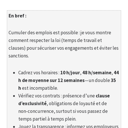
En bref :
Cumuler des emplois est possible : je vous montre
comment respecter la loi (temps de travail et
clauses) pour sécuriser vos engagements et éviter les
sanctions.
Cadrez vos horaires :
10 h/jour
,
48 h/semaine
,
44
h de moyenne sur 12 semaines
—un double
35
h
est incompatible.
Vérifiez vos contrats : présence d’une
clause
d’exclusivité
, obligations de loyauté et de
non‑concurrence, surtout si vous passez de
temps partiel à temps plein.
Jouez la transparence : informez vos employeurs