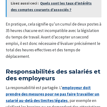
Lisez aussi ceci :
Quels sont les taux d’intérêts
des comptes courants d’associés ?
En pratique, cela signifie qu’un cumul de deux postes à
35 heures chacune est incompatible avec la législation
du temps de travail. Avant d’accepter un second
emploi, il est donc nécessaire d’évaluer précisément le
total des heures effectives et des temps de
déplacement.
Responsabilités des salariés et
des employeurs
La responsabilité est partagée. L’
employeur doit
prendre des mesures pour ne pas faire travailler un
salarié au-delà des limites légales
, par exemple en
vérifiant les horaires ou en demandant des attestations.