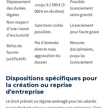
Dépassement
Possible
Jusqu’à 1 500 € (3
des durées
licenciement
000 € en récidive)
légales
selon gravité
Non‑respect
Sanctions civiles
Licenciement
d’une clause
possibles
pour faute grave
d’exclusivité
Pas d’amende
Mesures
Refus de
directe mais
disciplinaires,
fournir
aggravation du
jusqu’au
justificatifs
dossier
licenciement
Dispositions spécifiques pour
la création ou reprise
d’entreprise
Le droit prévoit un régime aménagé pour les salariés
qui souhaitent
créer ou reprendre une entreprise
. Dans