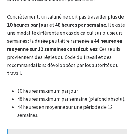
Concrètement, un salarié ne doit pas travailler plus de
10 heures par jour
et
48 heures par semaine
. Il existe
une modalité différente en cas de calcul sur plusieurs
semaines : la durée peut être ramenée à
44 heures en
moyenne sur 12 semaines consécutives
. Ces seuils
proviennent des règles du Code du travail et des
recommandations développées par les autorités du
travail.
10 heures maximum par jour.
48 heures maximum par semaine (plafond absolu).
44 heures en moyenne sur une période de 12
semaines.