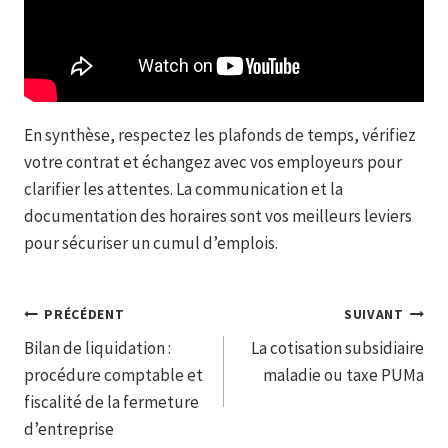
En synthèse, respectez les plafonds de temps, vérifiez
votre contrat et échangez avec vos employeurs pour
clarifier les attentes. La communication et la
documentation des horaires sont vos meilleurs leviers
pour sécuriser un cumul d’emplois.
Navigation
PRÉCÉDENT
SUIVANT
Bilan de liquidation :
La cotisation subsidiaire
de
procédure comptable et
maladie ou taxe PUMa
l’article
fiscalité de la fermeture
d’entreprise