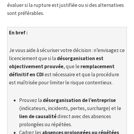
évaluer si la rupture est justifiée ou si des alternatives
sont préférables.
En bref :
Je vous aide à sécuriser votre décision : n’envisagez ce
licenciement que si la
désorganisation est
objectivement prouvée
, que le
remplacement
définitif en CDI
est nécessaire et que la procédure
est maîtrisée pour limiter le risque contentieux.
Prouvez la
désorganisation de l’entreprise
(indicateurs, incidents, pertes, surcharge) et le
lien de causalité
direct avec des absences
prolongées ou répétées.
Cadrez les
absences prolongées ou répétées