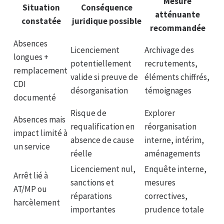
Mesure
Situation
Conséquence
atténuante
constatée
juridique possible
recommandée
Absences
Licenciement
Archivage des
longues +
potentiellement
recrutements,
remplacement
valide si preuve de
éléments chiffrés,
CDI
désorganisation
témoignages
documenté
Risque de
Explorer
Absences mais
requalification en
réorganisation
impact limité à
absence de cause
interne, intérim,
un service
réelle
aménagements
Licenciement nul,
Enquête interne,
Arrêt lié à
sanctions et
mesures
AT/MP ou
réparations
correctives,
harcèlement
importantes
prudence totale