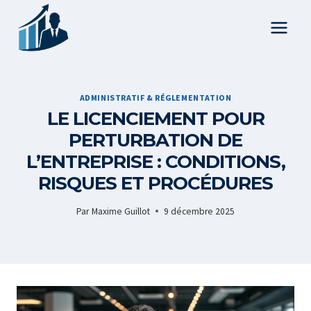
Aller
au
contenu
ADMINISTRATIF & RÉGLEMENTATION
LE LICENCIEMENT POUR
PERTURBATION DE
L’ENTREPRISE : CONDITIONS,
RISQUES ET PROCÉDURES
Par
Maxime Guillot
9 décembre 2025