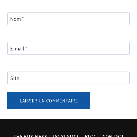
Nom
*
E-mail
*
Site
THE BUSINESS TRANSLATOR
BLOG
CONTACT