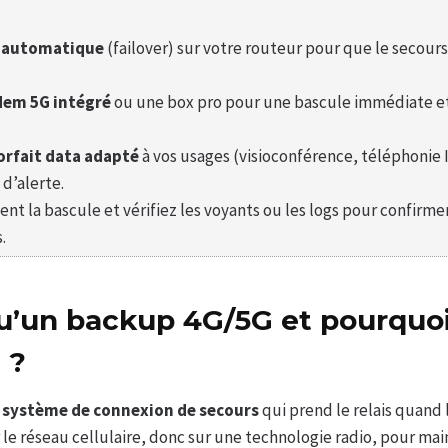
 automatique
(failover) sur votre routeur pour que le secours
em 5G intégré
ou une box pro pour une bascule immédiate e
orfait data adapté
à vos usages (visioconférence, téléphonie I
 d’alerte.
t la bascule et vérifiez les voyants ou les logs pour confirmer 
.
u’un backup 4G/5G et pourquoi
 ?
n
système de connexion de secours
qui prend le relais quand 
r le réseau cellulaire, donc sur une technologie radio, pour main