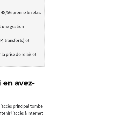
 4G/5G prenne le relais
t une gestion
P, transferts) et
la prise de relais et
 en avez-
l’accès principal tombe
tenir l’accès à internet