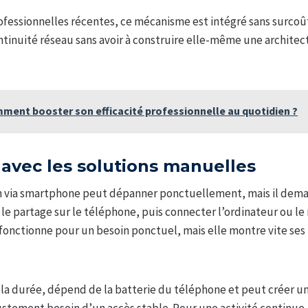
ofessionnelles récentes, ce mécanisme est intégré sans surcoût
ontinuité réseau sans avoir à construire elle-même une archit
ment booster son efficacité professionnelle au quotidien ?
avec les solutions manuelles
n via smartphone peut dépanner ponctuellement, mais il dem
r le partage sur le téléphone, puis connecter l’ordinateur ou le
onctionne pour un besoin ponctuel, mais elle montre vite ses 
r la durée, dépend de la batterie du téléphone et peut créer u