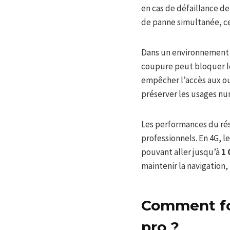
en cas de défaillance de 
de panne simultanée, ce 
Dans un environnement pr
coupure peut bloquer le
empêcher l’accès aux ou
préserver les usages nu
Les performances du rés
professionnels. En 4G, l
pouvant aller jusqu’à
1 
maintenir la navigation,
Comment fo
pro ?