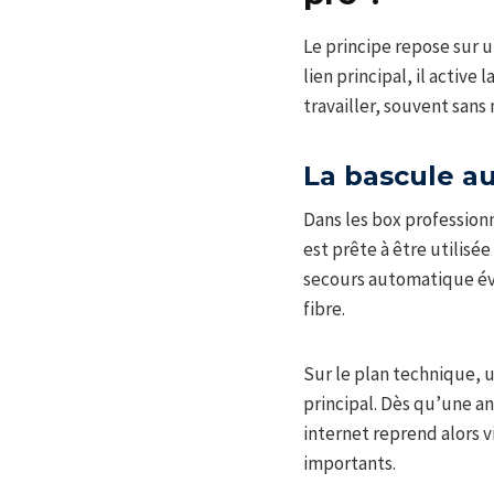
Le principe repose sur
lien principal, il activ
travailler, souvent san
La bascule au
Dans les box profession
est prête à être utilis
secours automatique évi
fibre.
Sur le plan technique, u
principal. Dès qu’une an
internet reprend alors v
importants.