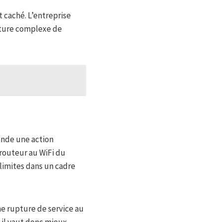
 caché. L’entreprise
ecture complexe de
ande une action
 routeur au WiFi du
limites dans un cadre
ne rupture de service au