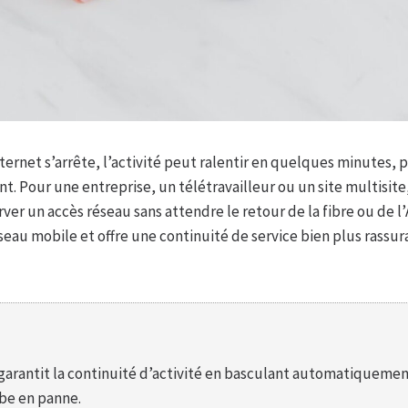
ernet s’arrête, l’activité peut ralentir en quelques minutes,
t. Pour une entreprise, un télétravailleur ou un site multisite
er un accès réseau sans attendre le retour de la fibre ou de l
seau mobile et offre une continuité de service bien plus rassu
arantit la continuité d’activité en basculant automatiquemen
mbe en panne.