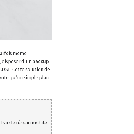
 parfois même
, disposer d’un
backup
’ADSL. Cette solution de
rante qu’un simple plan
t sur le réseau mobile