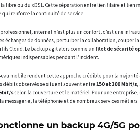
la fibre ou du xDSL. Cette séparation entre lien filaire et lien 
qui renforce la continuité de service.
ofessionnel, internet n’est plus un confort, c’est une infrast
s échanges de données, perturber la collaboration, couper la 
tils Cloud. Le backup agit alors comme un
filet de sécurité 
mériques indispensables pendant l’incident.
eau mobile rendent cette approche crédible pour la majorité
es débits observés se situent souvent entre
150 et 300 Mbit/s
,
Gbit/s
selon la couverture et le matériel. Pour une entreprise, 
 la messagerie, la téléphonie et de nombreux services métiers.
nctionne un backup 4G/5G pou