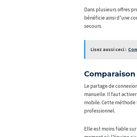
Dans plusieurs offres pr
bénéficie ainsi d’une c
secours.
Lisez aussi ceci :
Com
Comparaison 
Le partage de connexio
manuelle. Il faut active
mobile. Cette méthode f
professionnel.
Elle est moins fiable su