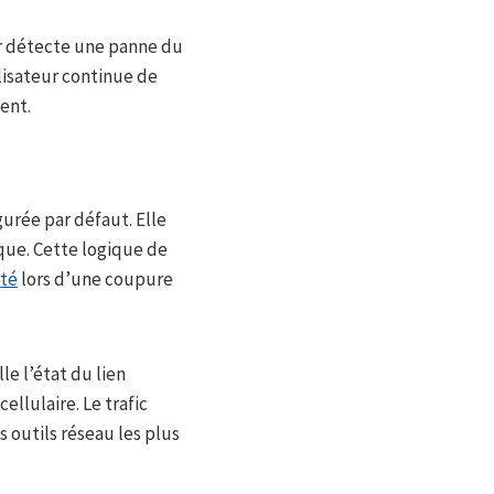
ur détecte une panne du
ilisateur continue de
ent.
urée par défaut. Elle
que. Cette logique de
ité
lors d’une coupure
le l’état du lien
llulaire. Le trafic
s outils réseau les plus