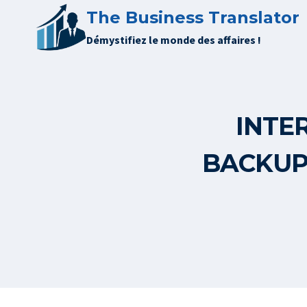
Aller
The Business Translator
au
Démystifiez le monde des affaires !
contenu
INTER
BACKUP