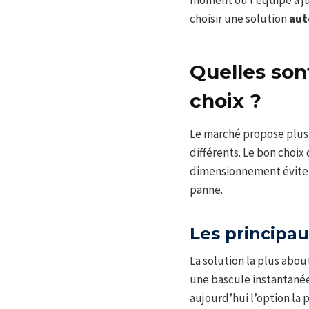
moment où l’équipe a ju
choisir une solution
aut
Quelles sont
choix ?
Le marché propose plus
différents. Le bon choi
dimensionnement évite d
panne.
Les principa
La solution la plus abou
une bascule instantanée
aujourd’hui l’option la 