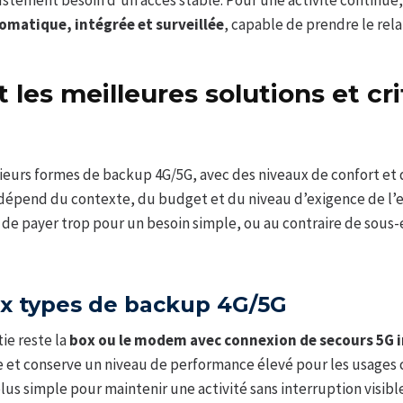
stement besoin d’un accès stable. Pour une activité continue,
omatique, intégrée et surveillée
, capable de prendre le relai
 les meilleures solutions et cr
ieurs formes de backup 4G/5G, avec des niveaux de confort et
x dépend du contexte, du budget et du niveau d’exigence de l’
e payer trop pour un besoin simple, ou au contraire de sous-
ux types de backup 4G/5G
tie reste la
box ou le modem avec connexion de secours 5G 
 et conserve un niveau de performance élevé pour les usages c
plus simple pour maintenir une activité sans interruption visibl