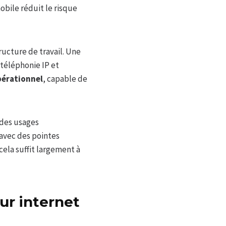
mobile réduit le risque
ructure de travail. Une
téléphonie IP et
opérationnel
, capable de
 des usages
 avec des pointes
cela suffit largement à
r internet