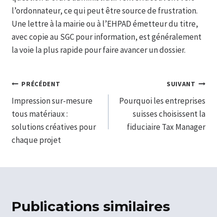
l’ordonnateur, ce qui peut être source de frustration.
Une lettre à la mairie ou à l’EHPAD émetteur du titre,
avec copie au SGC pour information, est généralement
la voie la plus rapide pour faire avancer un dossier.
Navigation
PRÉCÉDENT
SUIVANT
Impression sur-mesure
Pourquoi les entreprises
de
tous matériaux :
suisses choisissent la
l’article
solutions créatives pour
fiduciaire Tax Manager
chaque projet
Publications similaires