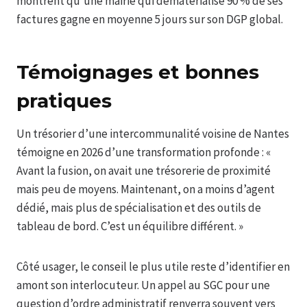
montrent qu’une mairie qui dématérialise 90 % de ses
factures gagne en moyenne 5 jours sur son DGP global.
Témoignages et bonnes
pratiques
Un trésorier d’une intercommunalité voisine de Nantes
témoigne en 2026 d’une transformation profonde : «
Avant la fusion, on avait une trésorerie de proximité
mais peu de moyens. Maintenant, on a moins d’agent
dédié, mais plus de spécialisation et des outils de
tableau de bord. C’est un équilibre différent. »
Côté usager, le conseil le plus utile reste d’identifier en
amont son interlocuteur. Un appel au SGC pour une
question d’ordre administratif renverra souvent vers