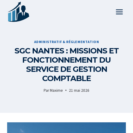
Aller
au
contenu
ADMINISTRATIF & RÉGLEMENTATION
SGC NANTES : MISSIONS ET
FONCTIONNEMENT DU
SERVICE DE GESTION
COMPTABLE
Par
Maxime
21 mai 2026