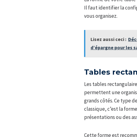
Il faut identifier la co
vous organisez.
Lisez aussi ceci :
Déc
d’épargne pour les s
Tables rectan
Les tables rectangulair
permettent une organisa
grands côtés. Ce type de
classique, c’est la form
présentations ou des a
Cette forme est recomm