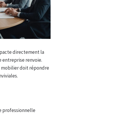
mpacte directement la
 entreprise renvoie.
e mobilier doit répondre
viviales.
ge professionnelle