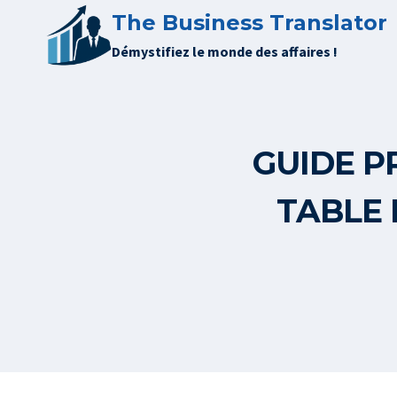
Aller
The Business Translator
au
Démystifiez le monde des affaires !
contenu
GUIDE P
TABLE 