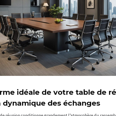
orme idéale de votre table de r
la dynamique des échanges
 de réunion conditionne grandement l’atmosphère du rassemble