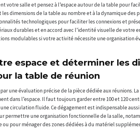
 votre salle et pensez à l’espace autour de la table pour faci
 les dimensions de la table au nombre et à la dynamique des p
onnalités technologiques pour faciliter les connexions et prés
riaux durables et en accord avec l’identité visuelle de votre e
utions modulables si votre activité nécessite une organisation é
tre espace et déterminer les 
ur la table de réunion
 une évaluation précise de la pièce dédiée aux réunions. La ta
nt dans l’espace. Il faut toujours garder entre 100 et 120 cen
 une circulation fluide. Ce dégagement est indispensable aussi
ur permettre une organisation fonctionnelle de la salle, notam
e ou pour ménager des zones dédiées à du matériel supplémen