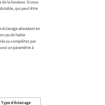
 de la livraison. Si vous
dulable, qui peut être
 un éclairage abondant en
en cas de faible
grés ou complétez par
aussi un paramètre à
Type d’éclairage