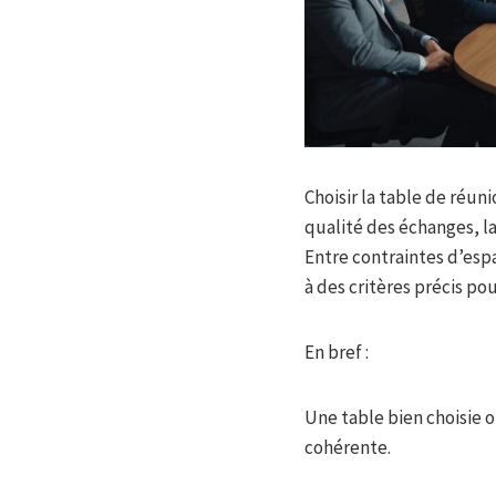
Choisir la table de réu
qualité des échanges, l
Entre contraintes d’esp
à des critères précis po
En bref :
Une table bien choisie o
cohérente.