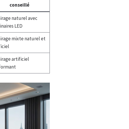
conseillé
irage naturel avec
inaires LED
irage mixte naturel et
ficiel
irage artificiel
formant