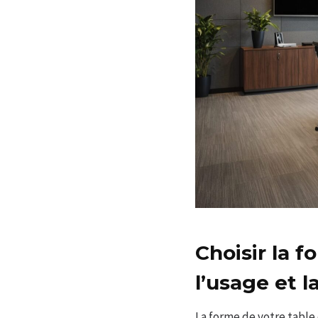
Choisir la f
l’usage et 
La forme de votre table