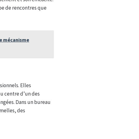
ype de rencontres que
 ce mécanisme
ionnels. Elles
au centre d’un des
longées. Dans un bureau
rmelles, des