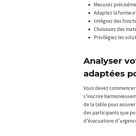
Mesurez précisément
Adaptez la forme et
Intégrez des foncti
Choisissez des maté
Privilégiez les sol
Analyser vo
adaptées po
Vous devez commencer par
s’inscrire harmonieuseme
de la table pour assurer
des participants que po
d’évacuations d’urgenc