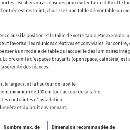
, portes, escaliers ou ascenseurs pour éviter toute difficulté lors
d’entrée est restreint, choisissez une table démontable ou mo
uence aussi la position et la taille de votre table. Par exemple,
eut favoriser les réunions créatives et conviviales. Par contre, 
penser à un modèle de table qui accueille des luminaires inté
. La proximité d’espaces bruyants (open space, cafétéria) est 
la sérénité des séances.
 la largeur, et la hauteur de la salle.
ent minimum de 100 cm tout autour de la table.
 les contraintes d’installation.
lumière et du bruit environnant.
Nombre max. de
Dimension recommandée de