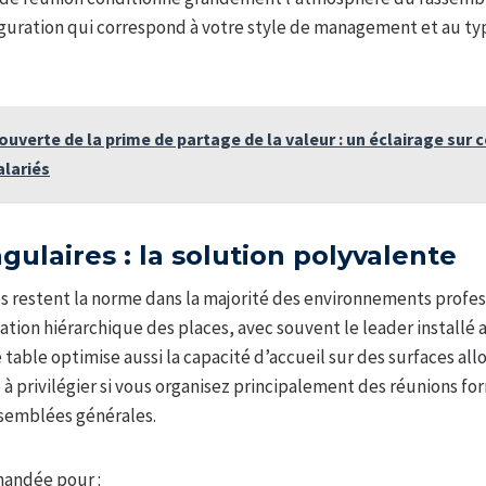
nfiguration qui correspond à votre style de management et au t
ouverte de la prime de partage de la valeur : un éclairage sur
alariés
gulaires : la solution polyvalente
es restent la norme dans la majorité des environnements profess
tion hiérarchique des places, avec souvent le leader installé 
 table optimise aussi la capacité d’accueil sur des surfaces al
e à privilégier si vous organisez principalement des réunions fo
ssemblées générales.
andée pour :