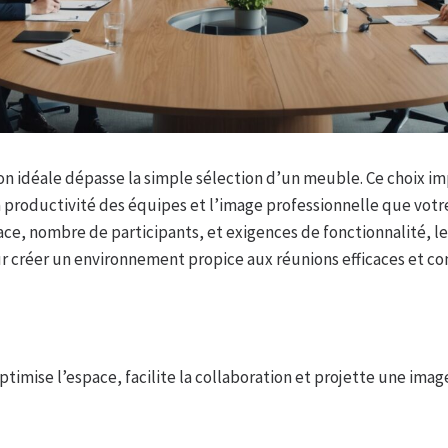
nion idéale dépasse la simple sélection d’un meuble. Ce choix i
a productivité des équipes et l’image professionnelle que votre
ace, nombre de participants, et exigences de fonctionnalité, l
ur créer un environnement propice aux réunions efficaces et con
ptimise l’espace, facilite la collaboration et projette une ima