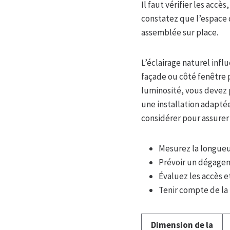
Il faut vérifier les accès
constatez que l’espace 
assemblée sur place.
L’éclairage naturel infl
façade ou côté fenêtre p
luminosité, vous devez 
une installation adaptée
considérer pour assurer 
Mesurez la longueur,
Prévoir un dégagem
Évaluez les accès et
Tenir compte de la 
Dimension de la