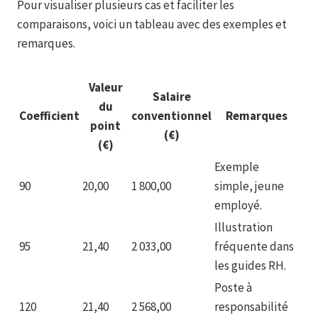
Pour visualiser plusieurs cas et faciliter les
comparaisons, voici un tableau avec des exemples et
remarques.
Valeur
Salaire
du
Coefficient
conventionnel
Remarques
point
(€)
(€)
Exemple
90
20,00
1 800,00
simple, jeune
employé.
Illustration
95
21,40
2 033,00
fréquente dans
les guides RH.
Poste à
120
21,40
2 568,00
responsabilité