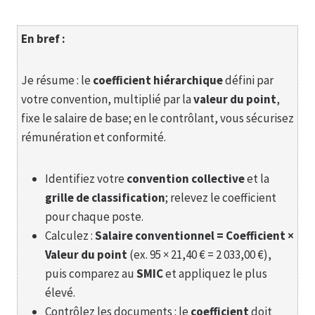
En bref :
Je résume : le
coefficient hiérarchique
défini par
votre convention, multiplié par la
valeur du point
,
fixe le salaire de base; en le contrôlant, vous sécurisez
rémunération et conformité.
Identifiez votre
convention collective
et la
grille de classification
; relevez le coefficient
pour chaque poste.
Calculez :
Salaire conventionnel = Coefficient ×
Valeur du point
(ex. 95 × 21,40 € = 2 033,00 €),
puis comparez au
SMIC
et appliquez le plus
élevé.
Contrôlez les documents : le
coefficient
doit