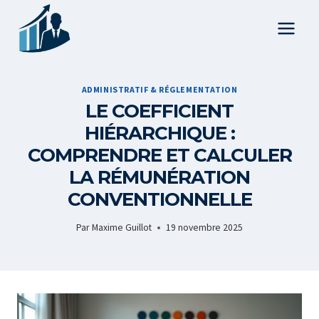
Aller
au
contenu
ADMINISTRATIF & RÉGLEMENTATION
LE COEFFICIENT
HIÉRARCHIQUE :
COMPRENDRE ET CALCULER
LA RÉMUNÉRATION
CONVENTIONNELLE
Par
Maxime Guillot
19 novembre 2025