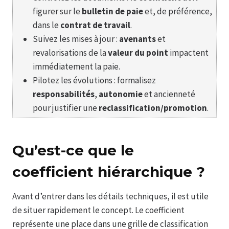
figurer sur le
bulletin de paie
et, de préférence,
dans le
contrat de travail
.
Suivez les mises à jour :
avenants
et
revalorisations de la
valeur du point
impactent
immédiatement la paie.
Pilotez les évolutions : formalisez
responsabilités
,
autonomie
et ancienneté
pour justifier une
reclassification/promotion
.
Qu’est-ce que le
coefficient hiérarchique ?
Avant d’entrer dans les détails techniques, il est utile
de situer rapidement le concept. Le coefficient
représente une place dans une grille de classification