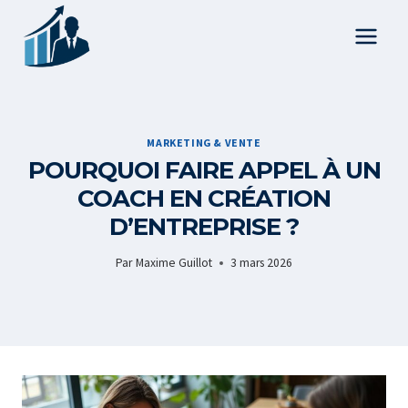
Aller
au
contenu
MARKETING & VENTE
POURQUOI FAIRE APPEL À UN
COACH EN CRÉATION
D’ENTREPRISE ?
Par
Maxime Guillot
3 mars 2026