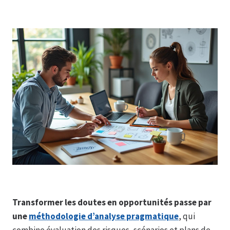
Transformer les doutes en opportunités passe par
une
méthodologie d’analyse pragmatique
, qui