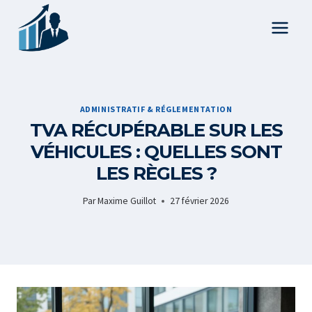
Aller
au
contenu
ADMINISTRATIF & RÉGLEMENTATION
TVA RÉCUPÉRABLE SUR LES
VÉHICULES : QUELLES SONT
LES RÈGLES ?
Par
Maxime Guillot
27 février 2026