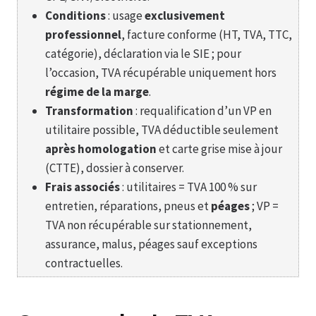
Conditions
: usage
exclusivement
professionnel
, facture conforme (HT, TVA, TTC,
catégorie), déclaration via le SIE ; pour
l’occasion, TVA récupérable uniquement hors
régime de la marge
.
Transformation
: requalification d’un VP en
utilitaire possible, TVA déductible seulement
après homologation
et carte grise mise à jour
(CTTE), dossier à conserver.
Frais associés
: utilitaires = TVA 100 % sur
entretien, réparations, pneus et
péages
; VP =
TVA non récupérable sur stationnement,
assurance, malus, péages sauf exceptions
contractuelles.