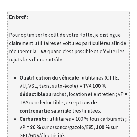
En bref :
Pour optimiser le coût de votre flotte, je distingue
clairement utilitaires et voitures particulières afin de
récupérer la
TVA
quand c’est possible et d’éviter les
rejets lors d’un contrôle.
Qualification du véhicule
: utilitaires (CTTE,
VU, VSL, taxis, auto-école) = TVA
100 %
déductible
sur achat, location et entretien ; VP =
TVA non déductible, exceptions de
contrepartie salariale
très limitées.
Carburants
: utilitaires = 100 % tous carburants ;
VP =
80 %
sur essence/gazole/E85,
100 %
sur
GPL/GNV/électricité.